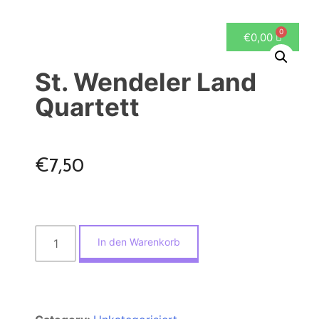
0
€
0,00
St. Wendeler Land
Quartett
€
7,50
In den Warenkorb