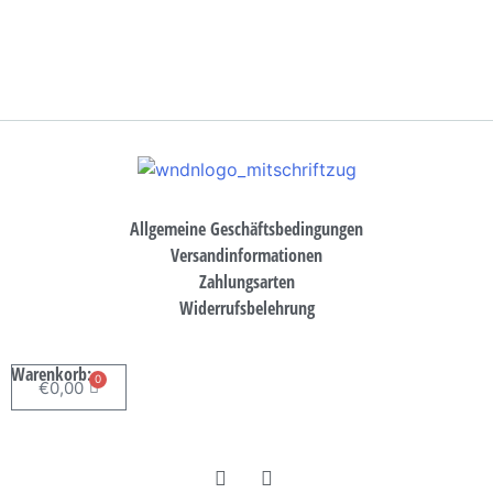
Allgemeine Geschäftsbedingungen
Versandinformationen
Zahlungsarten
Widerrufsbelehrung
Warenkorb:
0
€
0,00