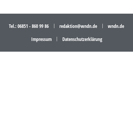
Tel.: 06851 - 860 99 86
redaktion@wndn.de
wndn.de
Impressum
Datenschutzerklärung