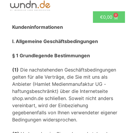
0
€
0,00
Allgemeine Geschäftsbedingungen und
Kundeninformationen
I. Allgemeine Geschäftsbedingungen
§ 1 Grundlegende Bestimmungen
(1)
Die nachstehenden Geschäftsbedingungen
gelten für alle Verträge, die Sie mit uns als
Anbieter (Hamlet Medienmanufaktur UG -
haftungsbeschränkt) über die Internetseite
shop.wndn.de schließen. Soweit nicht anders
vereinbart, wird der Einbeziehung
gegebenenfalls von Ihnen verwendeter eigener
Bedingungen widersprochen.