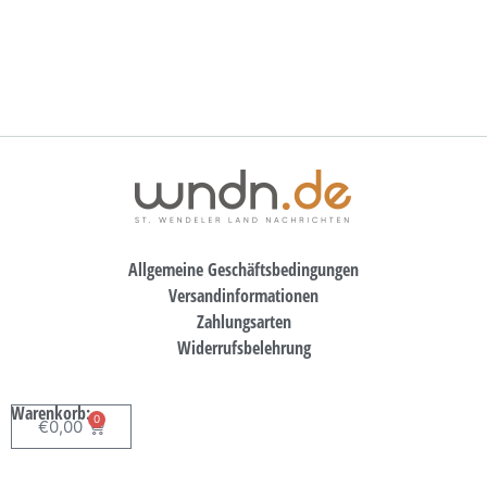
Allgemeine Geschäftsbedingungen
Versandinformationen
Zahlungsarten
Widerrufsbelehrung
Warenkorb:
0
€
0,00